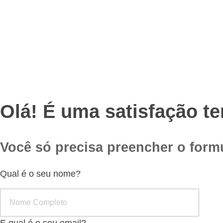
Olá! É uma satisfação te
Você só precisa preencher o form
Qual é o seu nome?
E qual é o seu email?