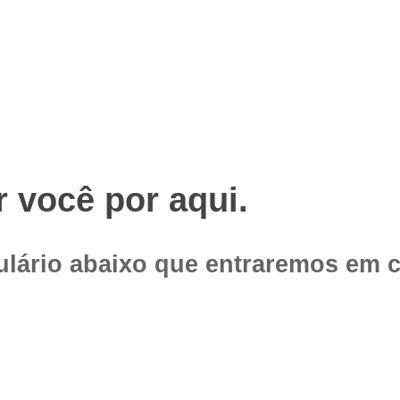
r você por aqui.
ulário abaixo que entraremos em 